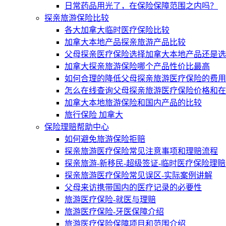
日常药品用光了，在保险保障范围之内吗？
探亲旅游保险比较
各大加拿大临时医疗保险比较
加拿大本地产品探亲旅游产品比较
父母探亲医疗保险选择加拿大本地产品还是选
加拿大探亲旅游保险哪个产品性价比最高
如何合理的降低父母探亲旅游医疗保险的费用
怎么在线查询父母探亲旅游医疗保险价格和在
加拿大本地旅游保险和国内产品的比较
旅行保险 加拿大
保险理赔帮助中心
如何避免旅游保险拒赔
探亲旅游医疗保险常见注意事项和理赔流程
探亲旅游-新移民-超级签证-临时医疗保险理
探亲旅游医疗保险常见误区-实际案例讲解
父母来访携带国内的医疗记录的必要性
旅游医疗保险-就医与理赔
旅游医疗保险-牙医保障介绍
旅游医疗保险保障项目和范围介绍