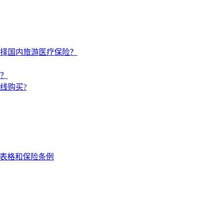
择国内旅游医疗保险？
？
线购买?
赔表格和保险条例