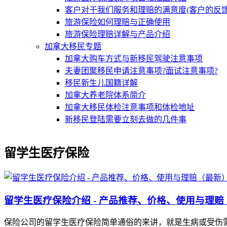
客户对于我们服务和理赔的满意度(客户的反馈
旅游保险如何理赔与正确使用
旅游保险理赔详解与产品介绍
加拿大移民专题
加拿大购车方式与新移民驾驶注意事项
夫妻团聚移民申请注意事项?面试注意事项?
移民新生儿国籍详解
加拿大养老院体系简介
加拿大移民体检注意事项和体检地址
新移民登陆需要立刻去做的几件事
留学生医疗保险
留学生医疗保险介绍 - 产品推荐、价格、使用与理赔
保险公司的留学生医疗保险简单通俗的来讲，就是生病或受伤